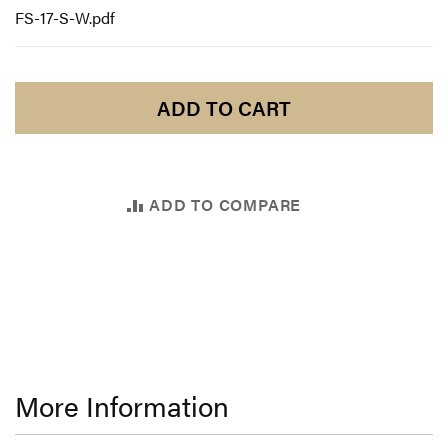
FS-17-S-W.pdf
ADD TO CART
ADD TO COMPARE
More Information