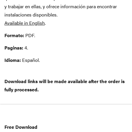
y trabajar en ellas, y ofrece información para encontrar
instalaciones disponibles.
Available in English
.
Formato:
PDF.
Paginas:
4.
Idioma:
Español.
Download links will be made available after the order is
fully processed.
Free
Download
Free Download