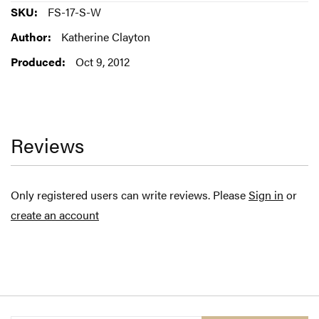
More
FS-17-S-W
Information
Katherine Clayton
Oct 9, 2012
Reviews
Only registered users can write reviews. Please
Sign in
or
create an account