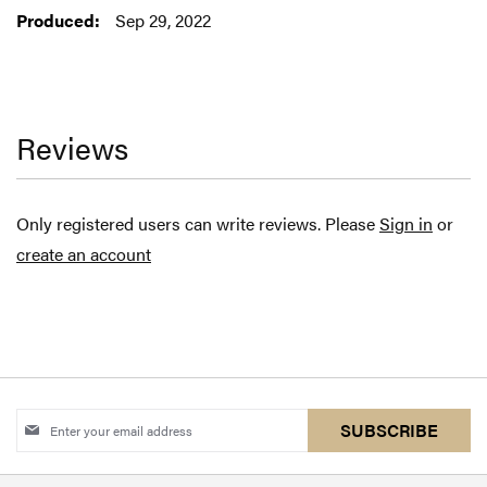
Sep 29, 2022
Reviews
Only registered users can write reviews. Please
Sign in
or
create an account
Sign
SUBSCRIBE
Up
for